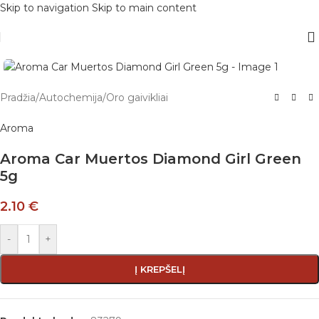
Skip to navigation
Skip to main content
Pradžia
/
Autochemija
/
Oro gaivikliai
Aroma
Aroma Car Muertos Diamond Girl Green
5g
2.10
€
-
+
Į KREPŠELĮ