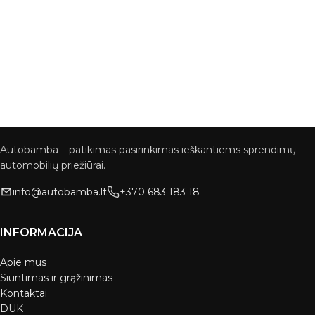
Autobamba – patikimas pasirinkimas ieškantiems sprendimų
automobilių priežiūrai.
info@autobamba.lt
+370 683 183 18
INFORMACIJA
Apie mus
Siuntimas ir grąžinimas
Kontaktai
DUK