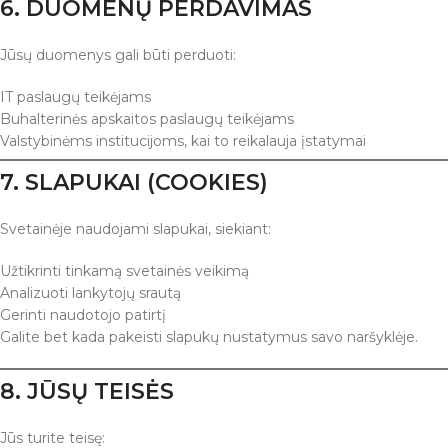
6. DUOMENŲ PERDAVIMAS
Jūsų duomenys gali būti perduoti:
IT paslaugų teikėjams
Buhalterinės apskaitos paslaugų teikėjams
Valstybinėms institucijoms, kai to reikalauja įstatymai
7. SLAPUKAI (COOKIES)
Svetainėje naudojami slapukai, siekiant:
Užtikrinti tinkamą svetainės veikimą
Analizuoti lankytojų srautą
Gerinti naudotojo patirtį
Galite bet kada pakeisti slapukų nustatymus savo naršyklėje.
8. JŪSŲ TEISĖS
Jūs turite teisę: