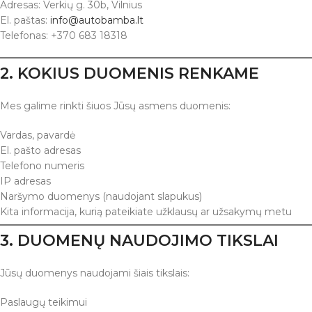
Adresas: Verkių g. 30b, Vilnius
El. paštas:
info@autobamba.lt
Telefonas: +370 683 18318
2. KOKIUS DUOMENIS RENKAME
Mes galime rinkti šiuos Jūsų asmens duomenis:
Vardas, pavardė
El. pašto adresas
Telefono numeris
IP adresas
Naršymo duomenys (naudojant slapukus)
Kita informacija, kurią pateikiate užklausų ar užsakymų metu
3. DUOMENŲ NAUDOJIMO TIKSLAI
Jūsų duomenys naudojami šiais tikslais:
Paslaugų teikimui