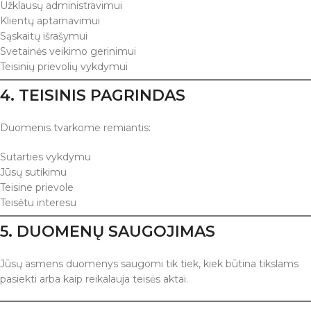
Užklausų administravimui
Klientų aptarnavimui
Sąskaitų išrašymui
Svetainės veikimo gerinimui
Teisinių prievolių vykdymui
4. TEISINIS PAGRINDAS
Duomenis tvarkome remiantis:
Sutarties vykdymu
Jūsų sutikimu
Teisine prievole
Teisėtu interesu
5. DUOMENŲ SAUGOJIMAS
Jūsų asmens duomenys saugomi tik tiek, kiek būtina tikslams
pasiekti arba kaip reikalauja teisės aktai.