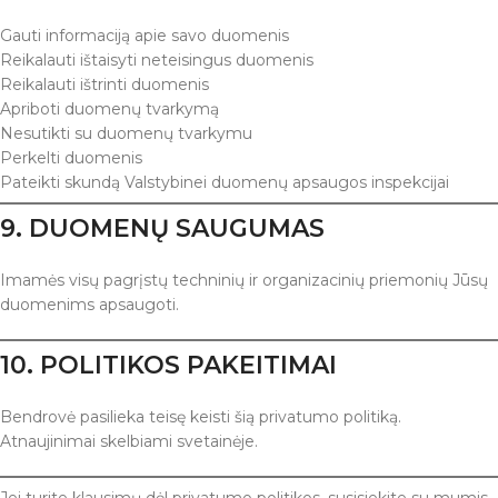
Gauti informaciją apie savo duomenis
Reikalauti ištaisyti neteisingus duomenis
Reikalauti ištrinti duomenis
Apriboti duomenų tvarkymą
Nesutikti su duomenų tvarkymu
Perkelti duomenis
Pateikti skundą Valstybinei duomenų apsaugos inspekcijai
9. DUOMENŲ SAUGUMAS
Imamės visų pagrįstų techninių ir organizacinių priemonių Jūsų
duomenims apsaugoti.
10. POLITIKOS PAKEITIMAI
Bendrovė pasilieka teisę keisti šią privatumo politiką.
Atnaujinimai skelbiami svetainėje.