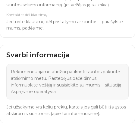
siuntos sekimo informaciją (jei vežėjas ją suteikia).
Kontaktas dėl klausimų
Jei turite klausimų dėl pristatymo ar siuntos – parašykite
mums, padėsime.
Svarbi informacija
Rekomenduojame atidžiai patikrinti siuntos pakuotę
atsiėmimo metu. Pastebėjus pažeidimus,
informuokite vežėją ir susisiekite su mumis – situaciją
išspręsime operatyviai.
Jei užsakyme yra kelių prekių, kartais jos gali būti išsiųstos
atskiromis siuntomis (apie tai informuosime).