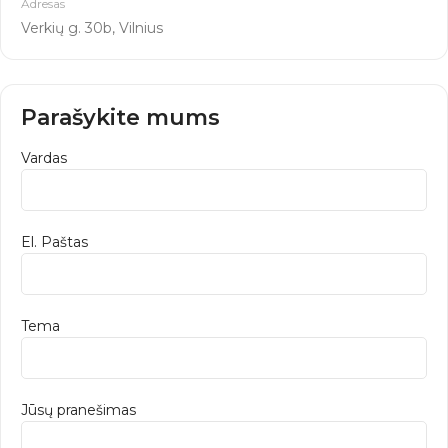
Adresas
Verkių g. 30b, Vilnius
Parašykite mums
Vardas
El. Paštas
Tema
Jūsų pranešimas