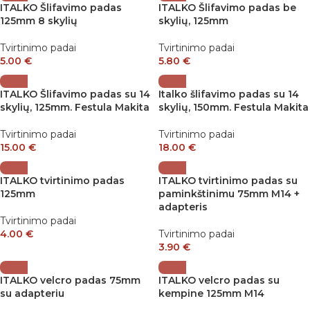
ITALKO Šlifavimo padas
ITALKO Šlifavimo padas be
125mm 8 skylių
skylių, 125mm
Tvirtinimo padai
Tvirtinimo padai
5.00
€
5.80
€
ITALKO Šlifavimo padas su 14
Italko šlifavimo padas su 14
skylių, 125mm. Festula Makita
skylių, 150mm. Festula Makita
Tvirtinimo padai
Tvirtinimo padai
15.00
€
18.00
€
ITALKO tvirtinimo padas
ITALKO tvirtinimo padas su
125mm
paminkštinimu 75mm M14 +
adapteris
Tvirtinimo padai
4.00
€
Tvirtinimo padai
3.90
€
ITALKO velcro padas 75mm
ITALKO velcro padas su
su adapteriu
kempine 125mm M14