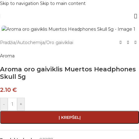
Skip to navigation
Skip to main content
Pradžia
/
Autochemija
/
Oro gaivikliai
Aroma
Aroma oro gaiviklis Muertos Headphones
Skull 5g
2.10
€
-
+
Į KREPŠELĮ