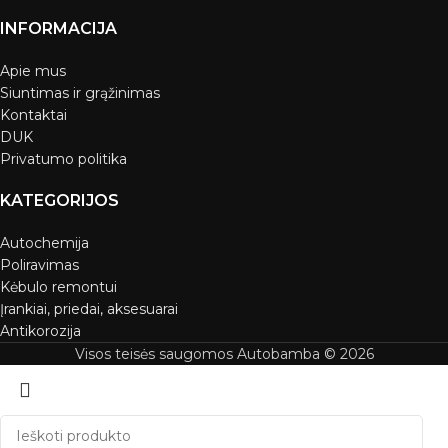
INFORMACIJA
Apie mus
Siuntimas ir grąžinimas
Kontaktai
DUK
Privatumo politika
KATEGORIJOS
Autochemija
Poliravimas
Kėbulo remontui
Įrankiai, priedai, aksesuarai
Antikorozija
Visos teisės saugomos Autobamba © 2026