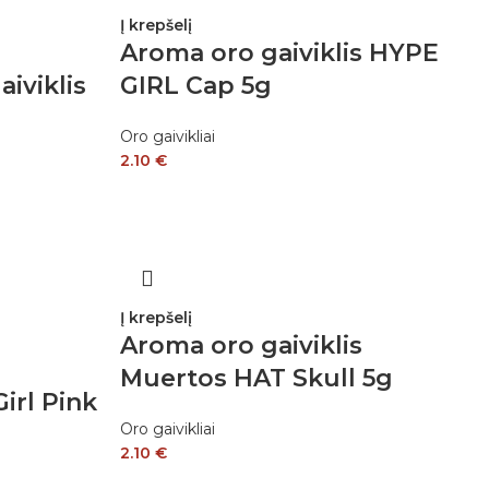
Į krepšelį
Aroma oro gaiviklis HYPE
iviklis
GIRL Cap 5g
Oro gaivikliai
2.10
€
Į krepšelį
Aroma oro gaiviklis
Muertos HAT Skull 5g
irl Pink
Oro gaivikliai
2.10
€