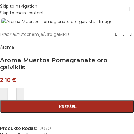
Skip to navigation
Skip to main content
Pradžia
/
Autochemija
/
Oro gaivikliai
Aroma
Aroma Muertos Pomegranate oro
gaiviklis
2.10
€
-
+
Į KREPŠELĮ
Produkto kodas:
12070