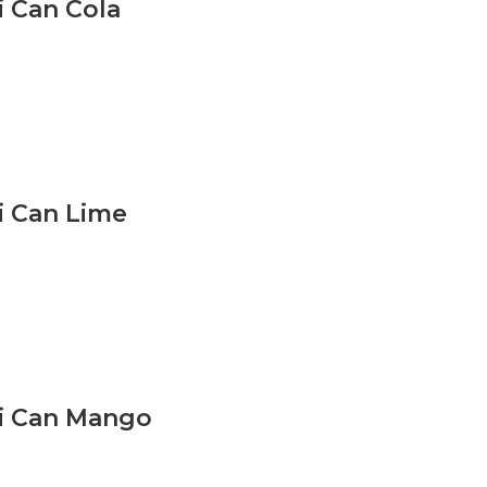
i Can Cola
i Can Lime
si Can Mango