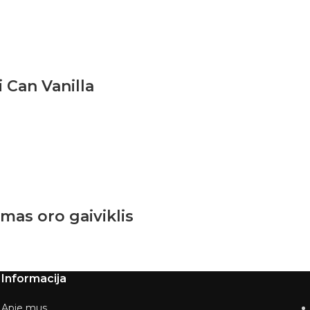
 Can Vanilla
s oro gaiviklis
Informacija
Apie mus