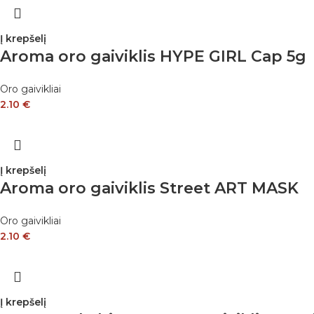
Į krepšelį
Aroma oro gaiviklis HYPE GIRL Cap 5g
Oro gaivikliai
2.10
€
Į krepšelį
Aroma oro gaiviklis Street ART MASK
Oro gaivikliai
2.10
€
Į krepšelį