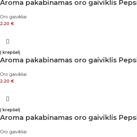
Aroma pakabinamas oro gaiviklis Peps
Oro gaivikliai
2.20
€
Į krepšelį
Aroma pakabinamas oro gaiviklis Peps
Oro gaivikliai
2.20
€
Į krepšelį
Aroma pakabinamas oro gaiviklis Pep
Oro gaivikliai