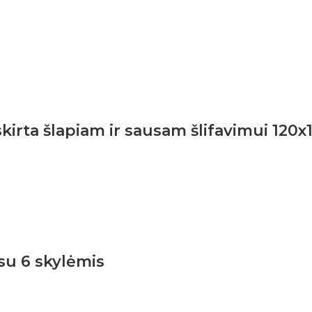
irta šlapiam ir sausam šlifavimui 120x
su 6 skylėmis