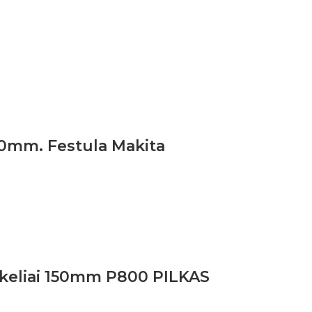
150mm. Festula Makita
iskeliai 150mm P800 PILKAS