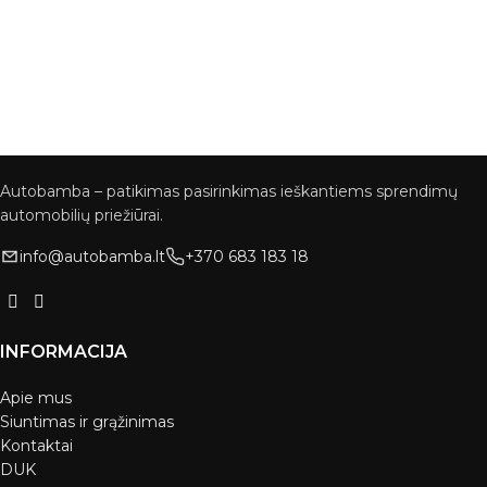
Autobamba – patikimas pasirinkimas ieškantiems sprendimų
automobilių priežiūrai.
info@autobamba.lt
+370 683 183 18
INFORMACIJA
Apie mus
Siuntimas ir grąžinimas
Kontaktai
DUK