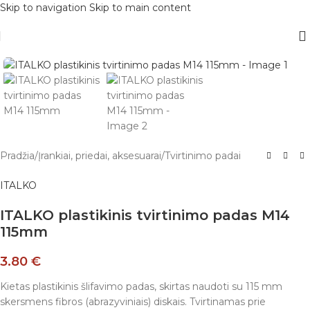
Skip to navigation
Skip to main content
Pradžia
/
Įrankiai, priedai, aksesuarai
/
Tvirtinimo padai
ITALKO
ITALKO plastikinis tvirtinimo padas M14
115mm
3.80
€
Kietas plastikinis šlifavimo padas, skirtas naudoti su 115 mm
skersmens fibros (abrazyviniais) diskais. Tvirtinamas prie