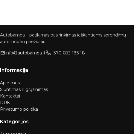
Autobamba – patikimas pasirinkimas ieškantiems sprendimų
automobilių priežiūrai.
info@autobamba.lt
+370 683 183 18
Informacija
Apie mus
Siuntimas ir grąžinimas
Kontaktai
DUK
Privatumo politika
Kategorijos