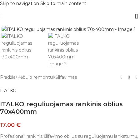
Skip to navigation
Skip to main content
Pradžia
/
Kėbulo remontui
/
Šlifavimas
ITALKO
ITALKO reguliuojamas rankinis oblius
70x400mm
17.00
€
Profesionali rankinis šlifavimo oblius su reguliuojamu lankstumu,