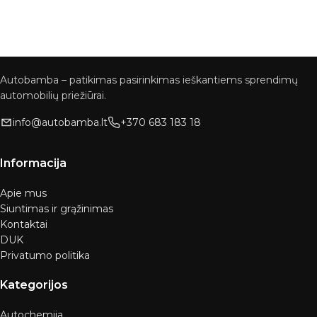
Autobamba – patikimas pasirinkimas ieškantiems sprendimų
automobilių priežiūrai.
info@autobamba.lt
+370 683 183 18
Informacija
Apie mus
Siuntimas ir grąžinimas
Kontaktai
DUK
Privatumo politika
Kategorijos
Autochemija