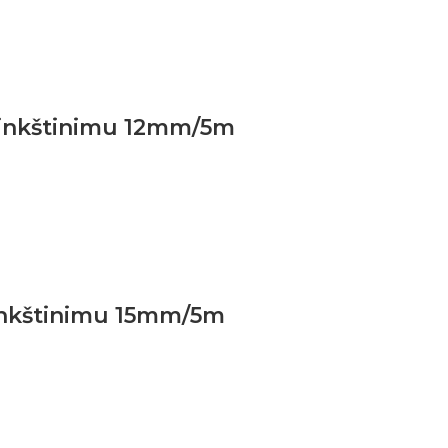
minkštinimu 12mm/5m
minkštinimu 15mm/5m