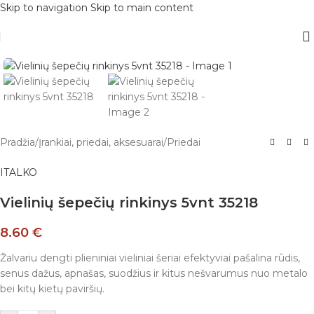
Skip to navigation
Skip to main content
Pradžia
/
Įrankiai, priedai, aksesuarai
/
Priedai
ITALKO
Vielinių šepečių rinkinys 5vnt 35218
8.60
€
Žalvariu dengti plieniniai vieliniai šeriai efektyviai pašalina rūdis,
senus dažus, apnašas, suodžius ir kitus nešvarumus nuo metalo
bei kitų kietų paviršių.