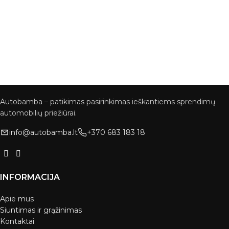
Autobamba – patikimas pasirinkimas ieškantiems sprendimų
automobilių priežiūrai.
info@autobamba.lt
+370 683 183 18
INFORMACIJA
Apie mus
Siuntimas ir grąžinimas
Kontaktai