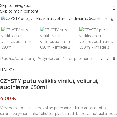
Skip to navigation
Skip to main content
Pradžia
/
Autochemija
/
Valymas, priežiūros priemonės
ITALKO
CZYSTY putų valiklis vinilui, veliurui,
audiniams 650ml
4.00
€
Valymo putos – tai aerozolinė priemonė, skirta automobilio
salono valymui. Tinka tekstilei, plastikui, dirbtinei ar natūraliai odai.