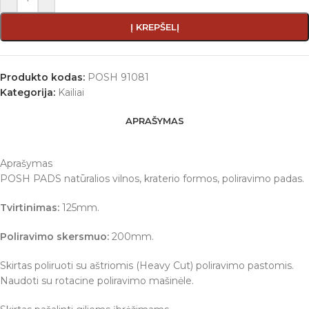
Į KREPŠELĮ
Produkto kodas:
POSH 91081
Kategorija:
Kailiai
APRAŠYMAS
Aprašymas
POSH PADS natūralios vilnos, kraterio formos, poliravimo padas.
Tvirtinimas:
125mm.
Poliravimo skersmuo:
200mm.
Skirtas poliruoti su aštriomis (Heavy Cut) poliravimo pastomis.
Naudoti su rotacine poliravimo mašinėle.