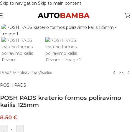
Skip to navigation
Skip to main content
Pradžia
/
Poliravimas
/
Kailiai
POSH PADS
POSH PADS kraterio formos poliravimo
kailis 125mm
8.50
€
-
+