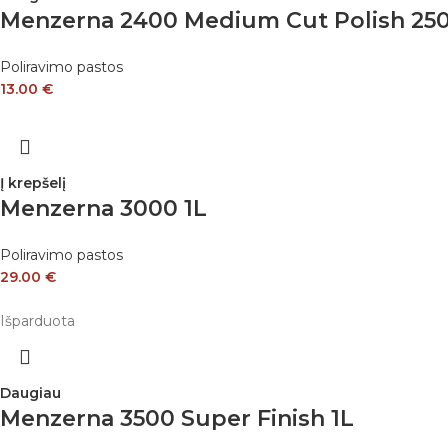
Menzerna 2400 Medium Cut Polish 25
Poliravimo pastos
13.00
€
Į krepšelį
Menzerna 3000 1L
Poliravimo pastos
29.00
€
Išparduota
Daugiau
Menzerna 3500 Super Finish 1L