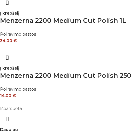
Į krepšelį
Menzerna 2200 Medium Cut Polish 1L
Poliravimo pastos
34.00
€
Į krepšelį
Menzerna 2200 Medium Cut Polish 25
Poliravimo pastos
14.00
€
Išparduota
Daugiau