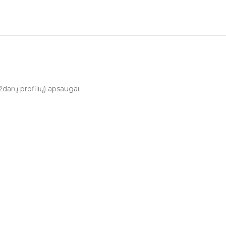
darų profilių) apsaugai.