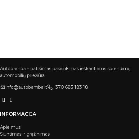
Autobamba – patikimas pasirinkimas ieškantiems sprendimų
automobilių priežiūrai.
info@autobamba.lt
+370 683 183 18
INFORMACIJA
Apie mus
Siuntimas ir grąžinimas