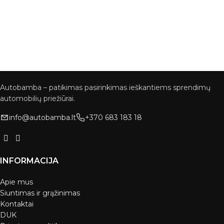
Autobamba – patikimas pasirinkimas ieškantiems sprendimų
automobilių priežiūrai.
info@autobamba.lt
+370 683 183 18
INFORMACIJA
Apie mus
Siuntimas ir grąžinimas
Kontaktai
DUK