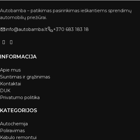
Autobamba – patikimas pasirinkimas ieškantiems sprendimų
automobilių priežiūrai.
info@autobamba.lt
+370 683 183 18
INFORMACIJA
Apie mus
Siuntimas ir grąžinimas
Kontaktai
DUK
Privatumo politika
KATEGORIJOS
Autochemija
Poliravimas
Kėbulo remontui