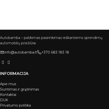
Autobamba – patikimas pasirinkimas ieškantiems sprendimų
automobilių priežiūrai.
info@autobamba.lt
+370 683 183 18
INFORMACIJA
Apie mus
Siuntimas ir grąžinimas
Kontaktai
DUK
Privatumo politika