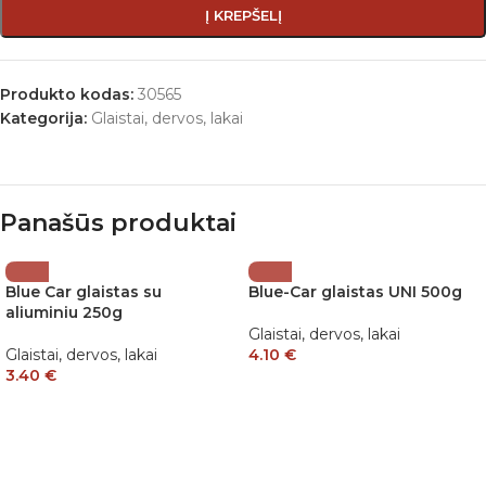
Į KREPŠELĮ
Produkto kodas:
30565
Kategorija:
Glaistai, dervos, lakai
Panašūs produktai
Blue Car glaistas su
Blue-Car glaistas UNI 500g
aliuminiu 250g
Glaistai, dervos, lakai
Glaistai, dervos, lakai
4.10
€
3.40
€