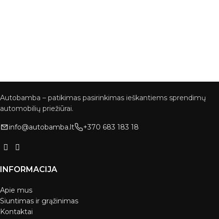
Autobamba – patikimas pasirinkimas ieškantiems sprendimų
automobilių priežiūrai.
info@autobamba.lt
+370 683 183 18
INFORMACIJA
Apie mus
Siuntimas ir grąžinimas
Kontaktai