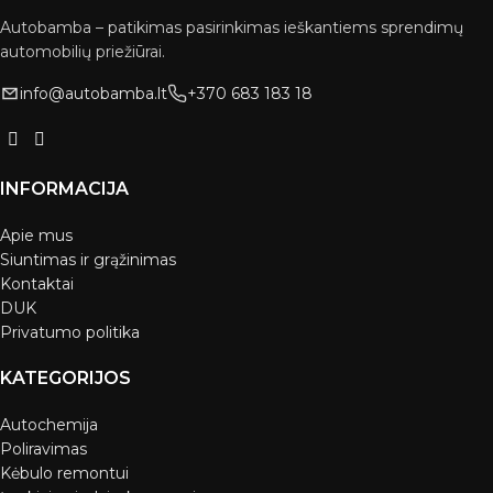
Autobamba – patikimas pasirinkimas ieškantiems sprendimų
automobilių priežiūrai.
info@autobamba.lt
+370 683 183 18
INFORMACIJA
Apie mus
Siuntimas ir grąžinimas
Kontaktai
DUK
Privatumo politika
KATEGORIJOS
Autochemija
Poliravimas
Kėbulo remontui