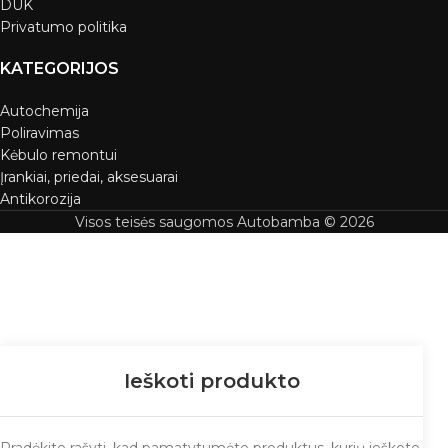
DUK
Privatumo politika
KATEGORIJOS
Autochemija
Poliravimas
Kėbulo remontui
Įrankiai, priedai, aksesuarai
Antikorozija
Visos teisės saugomos Autobamba © 2026