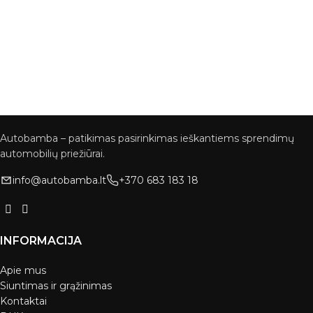
Autobamba – patikimas pasirinkimas ieškantiems sprendimų
automobilių priežiūrai.
info@autobamba.lt
+370 683 183 18
INFORMACIJA
Apie mus
Siuntimas ir grąžinimas
Kontaktai