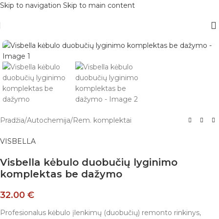
Skip to navigation
Skip to main content
Pradžia
/
Autochemija
/
Rem. komplektai
VISBELLA
Visbella kėbulo duobučių lyginimo
komplektas be dažymo
32.00
€
Profesionalus kėbulo įlenkimų (duobučių) remonto rinkinys,