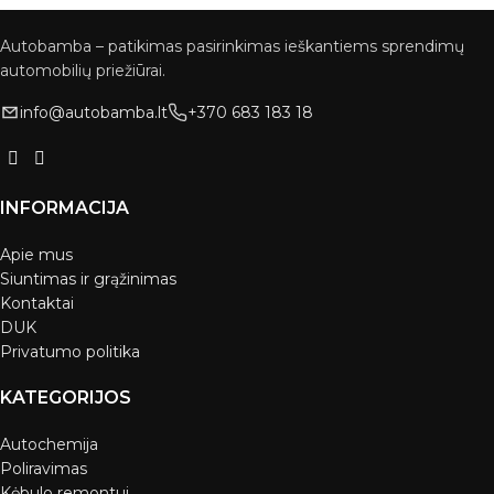
Autobamba – patikimas pasirinkimas ieškantiems sprendimų
automobilių priežiūrai.
info@autobamba.lt
+370 683 183 18
INFORMACIJA
Apie mus
Siuntimas ir grąžinimas
Kontaktai
DUK
Privatumo politika
KATEGORIJOS
Autochemija
Poliravimas
Kėbulo remontui