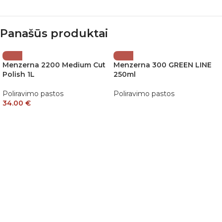
Panašūs produktai
Menzerna 2200 Medium Cut
Menzerna 300 GREEN LINE
Polish 1L
250ml
Poliravimo pastos
Poliravimo pastos
34.00
€