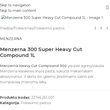
Skip to navigation
Skip to main content
Pradžia
/
Poliravimas
/
Poliravimo pastos
MENZERNA
Menzerna 300 Super Heavy Cut
Compound 1L
Menzerna Heavy Cut Compound 300
yra pati agresyviausia
Menzerna klasikinės linijos pasta, sukurta maksimaliam
abrazyvumui. Ji skirta itin giliems įbrėžimams šalinti per
trumpiausią įmanomą laiką.
Produkto kodas:
22746.261.001
Kategorija:
Poliravimo pastos