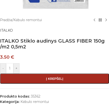
Pradžia
/
Kėbulo remontui
ITALKO
ITALKO Stiklo audinys GLASS FIBER 150g
/m2 0,5m2
3.50
€
-
+
Į KREPŠELĮ
Produkto kodas:
35362
Kategorija:
Kėbulo remontui