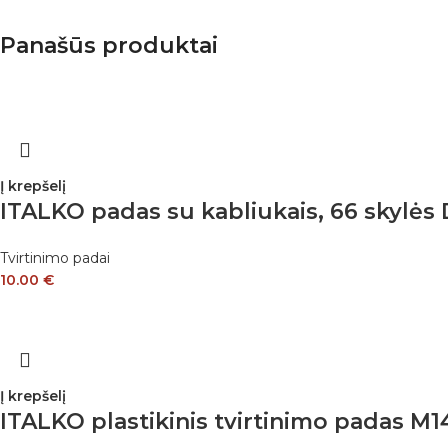
Panašūs produktai
Į krepšelį
ITALKO padas su kabliukais, 66 skylė
Tvirtinimo padai
10.00
€
Į krepšelį
ITALKO plastikinis tvirtinimo padas M