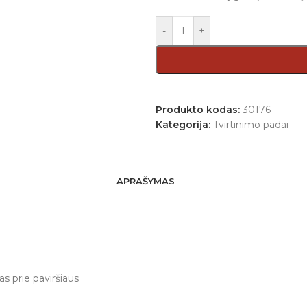
-
+
Produkto kodas:
30176
Kategorija:
Tvirtinimo padai
APRAŠYMAS
s prie paviršiaus