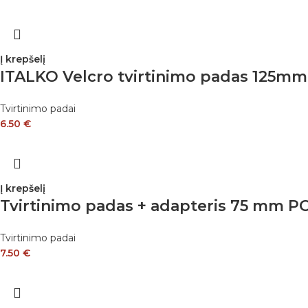
Į krepšelį
ITALKO Velcro tvirtinimo padas 125mm
Tvirtinimo padai
6.50
€
Į krepšelį
Tvirtinimo padas + adapteris 75 mm 
Tvirtinimo padai
7.50
€