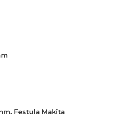
5mm
0mm. Festula Makita