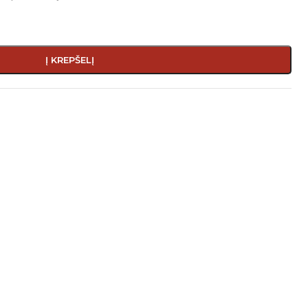
Į KREPŠELĮ