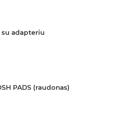
 su adapteriu
POSH PADS (raudonas)