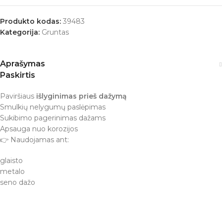
Produkto kodas:
39483
Kategorija:
Gruntas
Aprašymas
Paskirtis
Paviršiaus
išlyginimas prieš dažymą
Smulkių nelygumų paslėpimas
Sukibimo pagerinimas dažams
Apsauga nuo korozijos
👉 Naudojamas ant:
glaisto
metalo
seno dažo