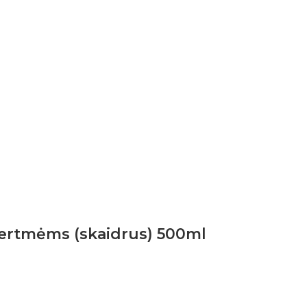
 ertmėms (skaidrus) 500ml