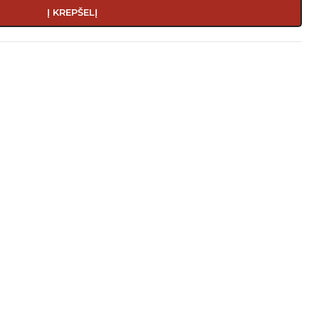
Į KREPŠELĮ