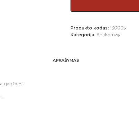
Produkto kodas:
130005
Kategorija:
Antikorozija
APRAŠYMAS
a girgždesį.
t.