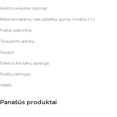
Aukštos kokybės tepimas;
Nekenkia lakams, odai, plastikui, gumai, medžiui ir t.t.
Puikiai įsiskverbia;
Tausojantis aplinką;
Saugus;
Elektros kontaktų apsauga;
Rudžių šalintojas;
Valiklis.
Panašūs produktai