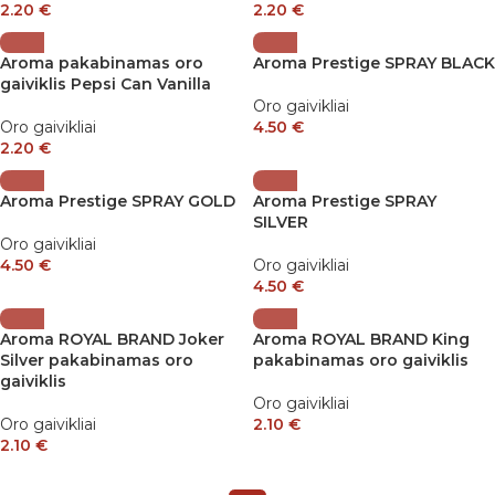
2.20
€
2.20
€
Aroma pakabinamas oro
Aroma Prestige SPRAY BLACK
gaiviklis Pepsi Can Vanilla
Oro gaivikliai
Oro gaivikliai
4.50
€
2.20
€
Aroma Prestige SPRAY GOLD
Aroma Prestige SPRAY
SILVER
Oro gaivikliai
4.50
€
Oro gaivikliai
4.50
€
Aroma ROYAL BRAND Joker
Aroma ROYAL BRAND King
Silver pakabinamas oro
pakabinamas oro gaiviklis
gaiviklis
Oro gaivikliai
Oro gaivikliai
2.10
€
2.10
€