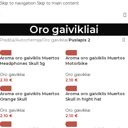
Skip to navigation
Skip to main content
Oro gaivikliai
Pradžia
/
Autochemija
/
Oro gaivikliai
/
Puslapis 2
Aroma oro gaiviklis Muertos
Aroma oro gaiviklis Muertos
Headphones Skull 5g
Motorbike
Oro gaivikliai
Oro gaivikliai
2.10
€
2.10
€
Aroma oro gaiviklis Muertos
Aroma oro gaiviklis Muertos
Orange Skull
Skull in hight hat
Oro gaivikliai
Oro gaivikliai
2.10
€
2.10
€