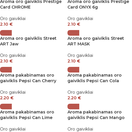
Aroma oro gaiviklis Prestige
Aroma oro gaiviklis Prestige
Card CHROME
Card ONYX 6g
Oro gaivikliai
Oro gaivikliai
2.10
€
2.10
€
Aroma oro gaiviklis Street
Aroma oro gaiviklis Street
ART Jaw
ART MASK
Oro gaivikliai
Oro gaivikliai
2.10
€
2.10
€
Aroma pakabinamas oro
Aroma pakabinamas oro
gaiviklis Pepsi Can Cherry
gaiviklis Pepsi Can Cola
Oro gaivikliai
Oro gaivikliai
2.20
€
2.20
€
Aroma pakabinamas oro
Aroma pakabinamas oro
gaiviklis Pepsi Can Lime
gaiviklis Pepsi Can Mango
Oro gaivikliai
Oro gaivikliai